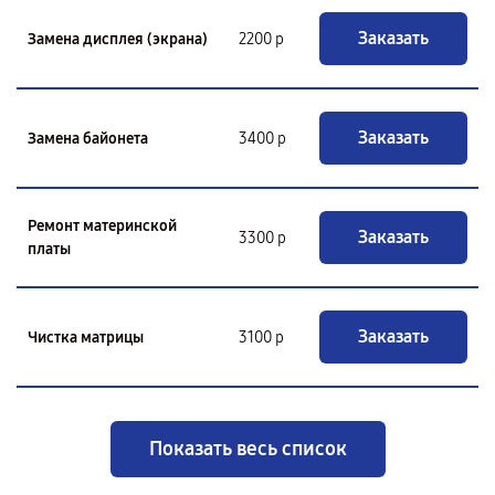
Заказать
Замена дисплея (экрана)
2200 р
Заказать
Замена байонета
3400 р
Ремонт материнской
Заказать
3300 р
платы
Заказать
Чистка матрицы
3100 р
Показать весь список