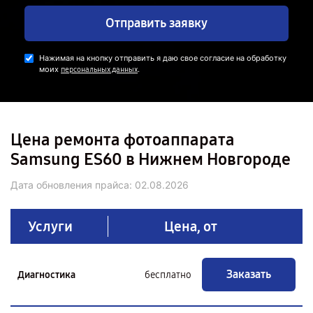
Отправить заявку
Нажимая на кнопку отправить я даю свое согласие на обработку
моих
.
персональных данных
Цена ремонта фотоаппарата
Samsung ES60 в Нижнем Новгороде
Дата обновления прайса:
02.08.2026
Услуги
Цена, от
Заказать
Диагностика
бесплатно