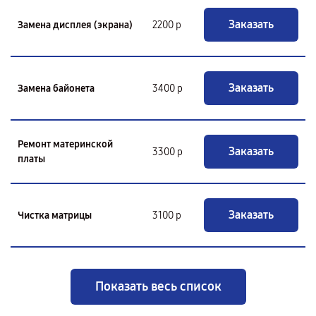
Заказать
Замена дисплея (экрана)
2200 р
Заказать
Замена байонета
3400 р
Ремонт материнской
Заказать
3300 р
платы
Заказать
Чистка матрицы
3100 р
Показать весь список