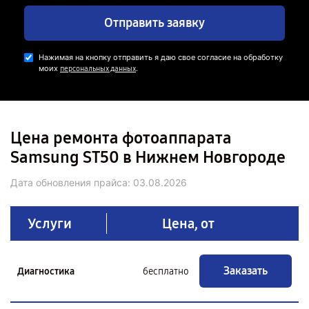
Отправить заявку
Нажимая на кнопку отправить я даю свое согласие на обработку
моих
.
персональных данных
Цена ремонта фотоаппарата
Samsung ST50 в Нижнем Новгороде
Дата обновления прайса:
03.08.2026
Услуги
Цена, от
Заказать
Диагностика
бесплатно