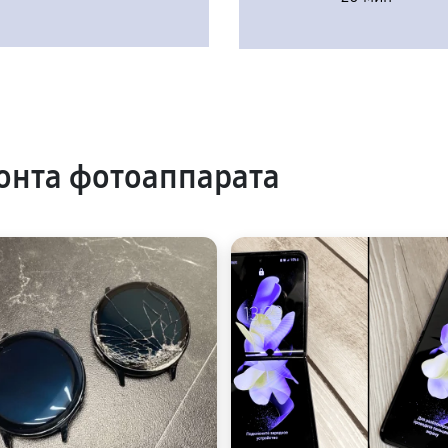
онта фотоаппарата