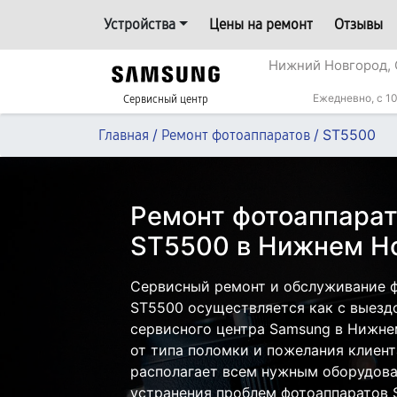
Устройства
Цены на ремонт
Отзывы
Нижний Новгород, 
Ежедневно, с 10
Сервисный центр
/
/
ST5500
Главная
Ремонт фотоаппаратов
Ремонт фотоаппара
ST5500 в Нижнем Н
Сервисный ремонт и обслуживание 
ST5500 осуществляется как с выездо
сервисного центра Samsung в Нижне
от типа поломки и пожелания клиент
располагает всем нужным оборудова
устранения проблем фотоаппаратов 