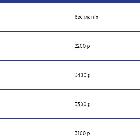
бесплатно
2200 р
3400 р
3300 р
3100 р