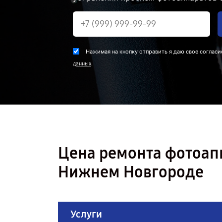
Нажимая на кнопку отправить я даю свое согласи
.
данных
Цена ремонта фотоап
Нижнем Новгороде
Услуги