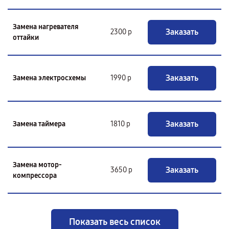
Замена нагревателя
Заказать
2300 р
оттайки
Заказать
Замена электросхемы
1990 р
Заказать
Замена таймера
1810 р
Замена мотор-
Заказать
3650 р
компрессора
Показать весь список