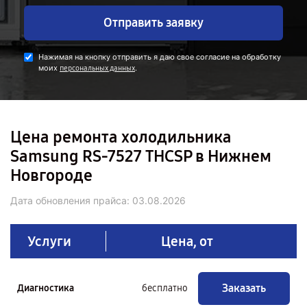
Отправить заявку
Нажимая на кнопку отправить я даю свое согласие на обработку
моих
.
персональных данных
Цена ремонта холодильника
Samsung RS-7527 THCSP в Нижнем
Новгороде
Дата обновления прайса:
03.08.2026
Услуги
Цена, от
Заказать
Диагностика
бесплатно