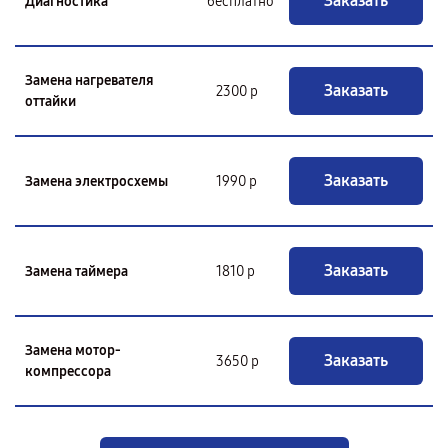
Заказать
Диагностика
бесплатно
Замена нагревателя
Заказать
2300 р
оттайки
Заказать
Замена электросхемы
1990 р
Заказать
Замена таймера
1810 р
Замена мотор-
Заказать
3650 р
компрессора