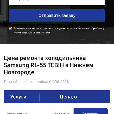
Отправить заявку
Нажимая на кнопку отправить я даю свое согласие на обработку
моих
.
персональных данных
Цена ремонта холодильника
Samsung RL-55 TEBIH в Нижнем
Новгороде
Дата обновления прайса:
04.08.2026
Услуги
Цена, от