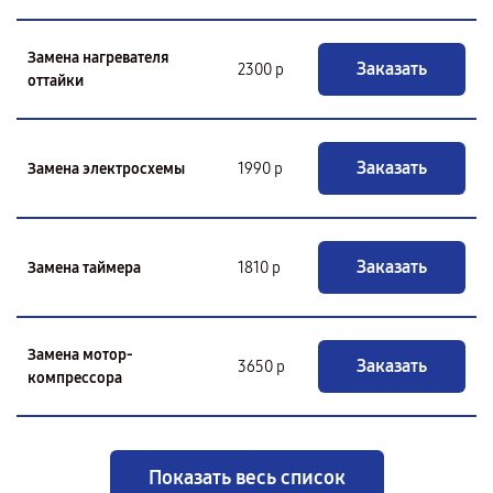
Замена нагревателя
Заказать
2300 р
оттайки
Заказать
Замена электросхемы
1990 р
Заказать
Замена таймера
1810 р
Замена мотор-
Заказать
3650 р
компрессора
Показать весь список