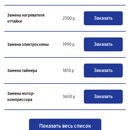
Замена нагревателя
Заказать
2300 р
оттайки
Заказать
Замена электросхемы
1990 р
Заказать
Замена таймера
1810 р
Замена мотор-
Заказать
3650 р
компрессора
Показать весь список