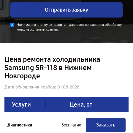
Отправить заявку
Нажимая на кнопку отправить я даю свое согласие на обработку
моих
.
персональных данных
Цена ремонта холодильника
Samsung SR-118 в Нижнем
Новгороде
Дата обновления прайса:
01.08.2026
Услуги
Цена, от
Заказать
Диагностика
бесплатно