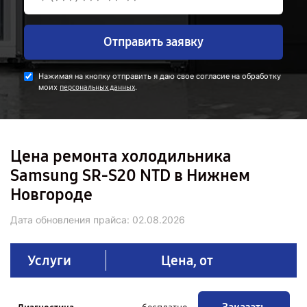
Отправить заявку
Нажимая на кнопку отправить я даю свое согласие на обработку
моих
.
персональных данных
Цена ремонта холодильника
Samsung SR-S20 NTD в Нижнем
Новгороде
Дата обновления прайса:
02.08.2026
Услуги
Цена, от