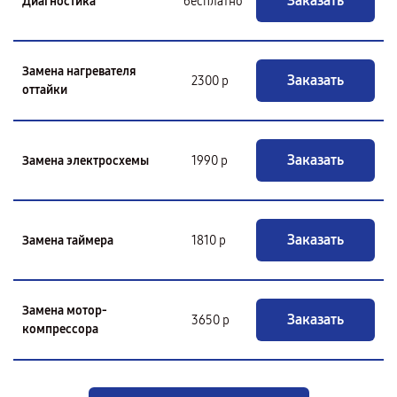
Заказать
Диагностика
бесплатно
Замена нагревателя
Заказать
2300 р
оттайки
Заказать
Замена электросхемы
1990 р
Заказать
Замена таймера
1810 р
Замена мотор-
Заказать
3650 р
компрессора