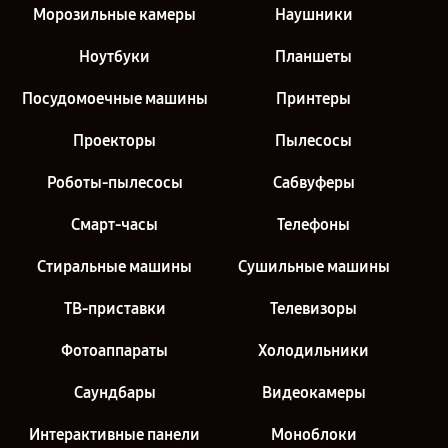
Морозильные камеры
Наушники
Ноутбуки
Планшеты
Посудомоечные машины
Принтеры
Проекторы
Пылесосы
Роботы-пылесосы
Сабвуферы
Смарт-часы
Телефоны
Стиральные машины
Сушильные машины
ТВ-приставки
Телевизоры
Фотоаппараты
Холодильники
Саундбары
Видеокамеры
Интерактивные панели
Моноблоки