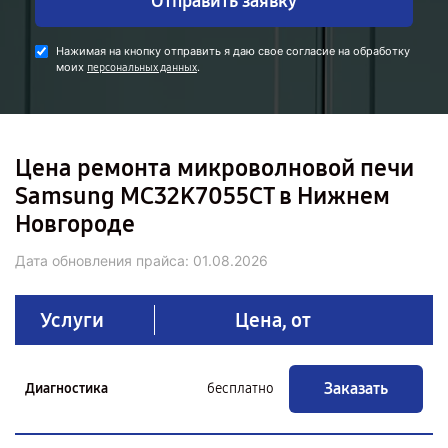
Отправить заявку
Нажимая на кнопку отправить я даю свое согласие на обработку
моих
.
персональных данных
Цена ремонта микроволновой печи
Samsung MC32K7055CT в Нижнем
Новгороде
Дата обновления прайса:
01.08.2026
Услуги
Цена, от
Заказать
Диагностика
бесплатно