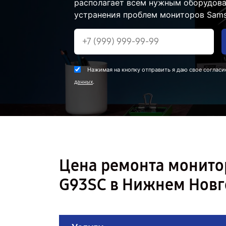
располагает всем нужным оборудова
устранения проблем мониторов Sams
Нажимая на кнопку отправить я даю свое согласи
.
данных
Цена ремонта монито
G93SC в Нижнем Нов