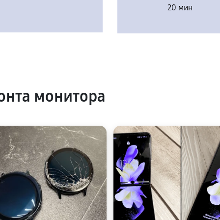
20 мин
онта монитора