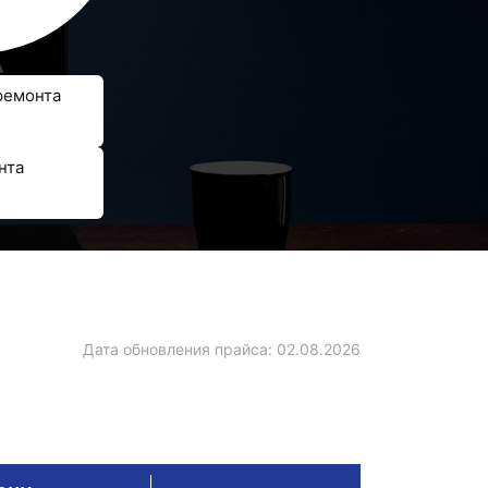
ремонта
нта
Дата обновления прайса:
02.08.2026