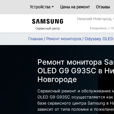
Устройства
Цены на ремонт
Отзывы
Нижний Новгород, 
Ежедневно, с 10
Сервисный центр
/
/
Odyssey OLED
Главная
Ремонт мониторов
Ремонт монитора S
OLED G9 G93SC в Н
Новгороде
Сервисный ремонт и обслуживание 
OLED G9 G93SC осуществляется как с
базе сервисного центра Samsung в 
зависит от типа поломки и пожелани