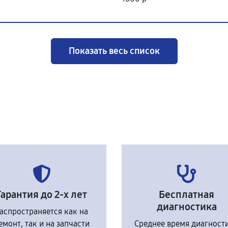
Показать весь список
Гарантия до 2-х лет
Бесплатная
диагностика
аспространяется как на
емонт, так и на запчасти
Среднее время диагност