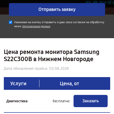
Отправить заявку
Нажимая на кнопку отправить я даю свое согласие на обработку
моих
.
персональных данных
Цена ремонта монитора Samsung
S22C300B в Нижнем Новгороде
Дата обновления прайса:
03.08.2026
Услуги
Цена, от
Заказать
Диагностика
бесплатно