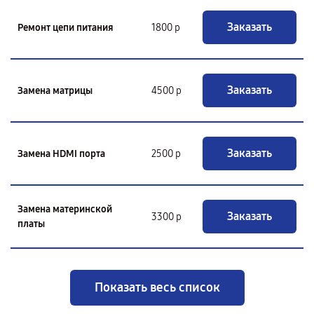
Заказать
Ремонт цепи питания
1800 р
Заказать
Замена матрицы
4500 р
Заказать
Замена HDMI порта
2500 р
Замена материнской
Заказать
3300 р
платы
Показать весь список