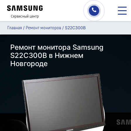
Сервисный центр
/
/
S22C300B
Главная
Ремонт мониторов
Ремонт монитора Samsung
S22C300B в Нижнем
Новгороде