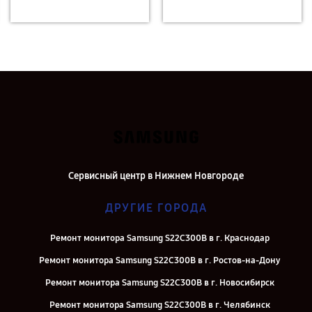
Сервисный центр в Нижнем Новгороде
ДРУГИЕ ГОРОДА
Ремонт монитора Samsung S22C300B в г. Краснодар
Ремонт монитора Samsung S22C300B в г. Ростов-на-Дону
Ремонт монитора Samsung S22C300B в г. Новосибирск
Ремонт монитора Samsung S22C300B в г. Челябинск