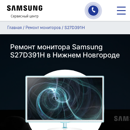
Сервисный центр
/
/
S27D391H
Главная
Ремонт мониторов
Ремонт монитора Samsung
S27D391H в Нижнем Новгороде