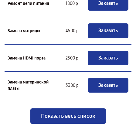
Заказать
Ремонт цепи питания
1800 р
Заказать
Замена матрицы
4500 р
Заказать
Замена HDMI порта
2500 р
Замена материнской
Заказать
3300 р
платы
Показать весь список