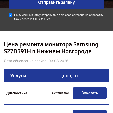
Отправить заявку
Нажимая на кнопку отправить я даю свое согласие на обработку
моих
.
персональных данных
Цена ремонта монитора Samsung
S27D391H в Нижнем Новгороде
Дата обновления прайса:
03.08.2026
Услуги
Цена, от
Заказать
Диагностика
бесплатно