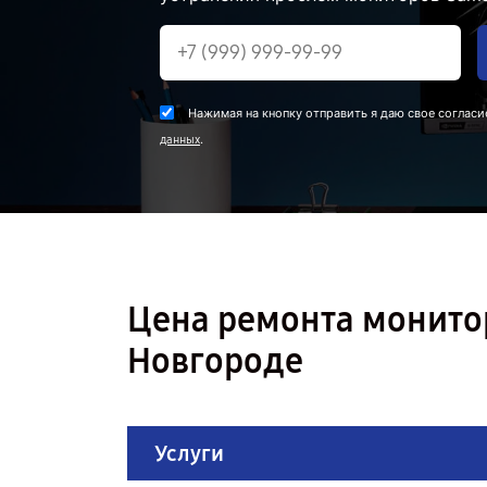
Нажимая на кнопку отправить я даю свое согласи
.
данных
Цена ремонта монито
Новгороде
Услуги