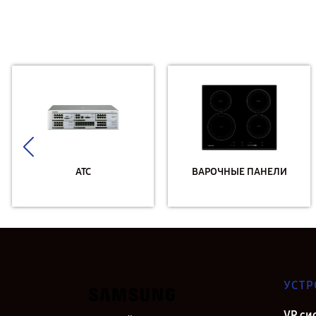
АТС
ВАРОЧНЫЕ ПАНЕЛИ
УСТР
VR си