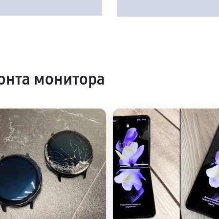
онта монитора