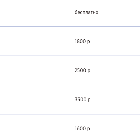
бесплатно
1800 р
2500 р
3300 р
1600 р