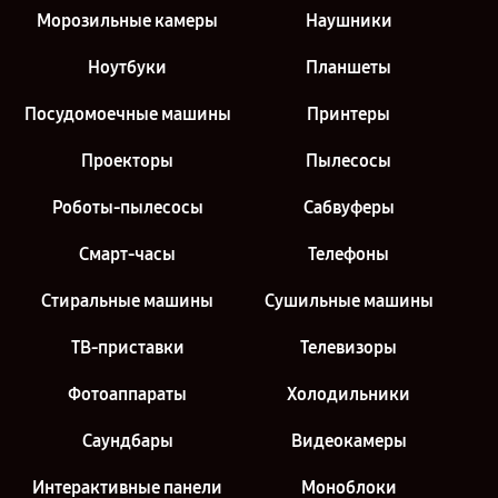
Морозильные камеры
Наушники
Ноутбуки
Планшеты
Посудомоечные машины
Принтеры
Проекторы
Пылесосы
Роботы-пылесосы
Сабвуферы
Смарт-часы
Телефоны
Стиральные машины
Сушильные машины
ТВ-приставки
Телевизоры
Фотоаппараты
Холодильники
Саундбары
Видеокамеры
Интерактивные панели
Моноблоки