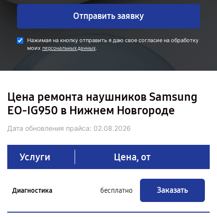
Отправить заявку
Нажимая на кнопку отправить я даю свое согласие на обработку
моих
.
персональных данных
Цена ремонта наушников Samsung
EO-IG950 в Нижнем Новгороде
Дата обновления прайса:
02.08.2026
Услуги
Цена, от
Заказать
Диагностика
бесплатно