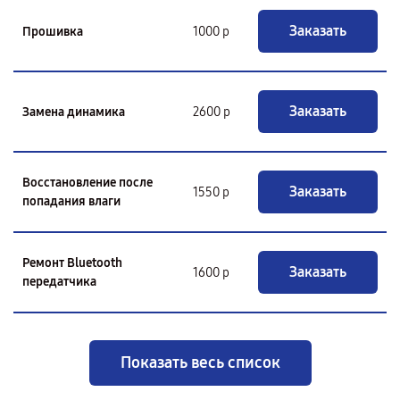
Заказать
Прошивка
1000 р
Заказать
Замена динамика
2600 р
Восстановление после
Заказать
1550 р
попадания влаги
Ремонт Bluetooth
Заказать
1600 р
передатчика
Показать весь список