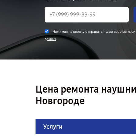
Нажимая на кнопку отправить я даю свое согласи
.
данных
Цена ремонта наушни
Новгороде
Услуги