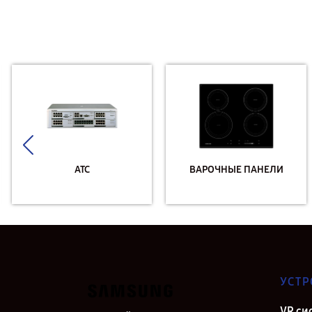
АТС
ВАРОЧНЫЕ ПАНЕЛИ
УСТР
VR си