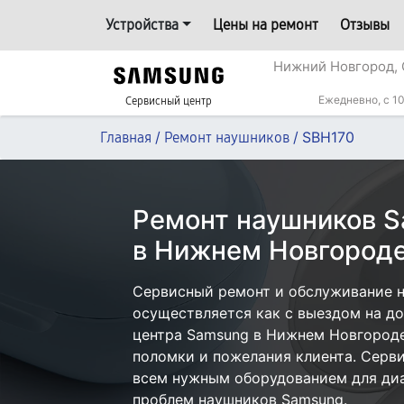
Устройства
Цены на ремонт
Отзывы
Нижний Новгород, 
Ежедневно, с 10
Сервисный центр
/
/
SBH170
Главная
Ремонт наушников
Ремонт наушников 
в Нижнем Новгород
Сервисный ремонт и обслуживание 
осуществляется как с выездом на дом
центра Samsung в Нижнем Новгороде
поломки и пожелания клиента. Серв
всем нужным оборудованием для диа
проблем наушников Samsung.