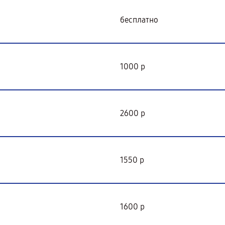
бесплатно
1000 р
2600 р
1550 р
1600 р