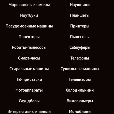
Морозильные камеры
Наушники
Ноутбуки
Планшеты
Посудомоечные машины
Принтеры
Проекторы
Пылесосы
Роботы-пылесосы
Сабвуферы
Смарт-часы
Телефоны
Стиральные машины
Сушильные машины
ТВ-приставки
Телевизоры
Фотоаппараты
Холодильники
Саундбары
Видеокамеры
Интерактивные панели
Моноблоки