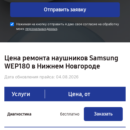
Отправить заявку
Нажимая на кнопку отправить я даю свое согласие на обработку
моих
.
персональных данных
Цена ремонта наушников Samsung
WEP180 в Нижнем Новгороде
Дата обновления прайса:
04.08.2026
Услуги
Цена, от
Заказать
Диагностика
бесплатно