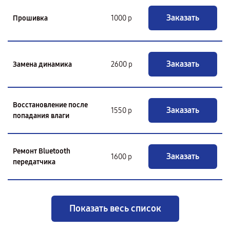
Заказать
Прошивка
1000 р
Заказать
Замена динамика
2600 р
Восстановление после
Заказать
1550 р
попадания влаги
Ремонт Bluetooth
Заказать
1600 р
передатчика
Показать весь список