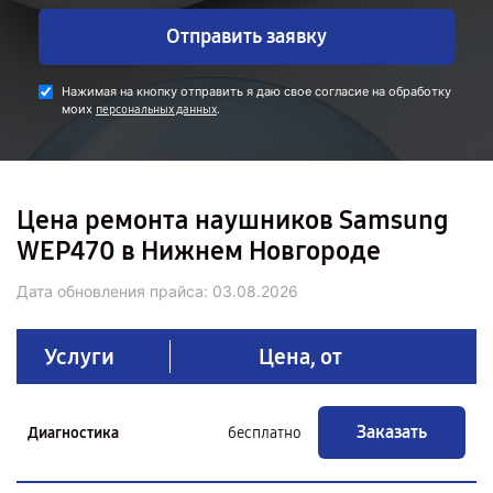
Отправить заявку
Нажимая на кнопку отправить я даю свое согласие на обработку
моих
.
персональных данных
Цена ремонта наушников Samsung
WEP470 в Нижнем Новгороде
Дата обновления прайса:
03.08.2026
Услуги
Цена, от
Заказать
Диагностика
бесплатно