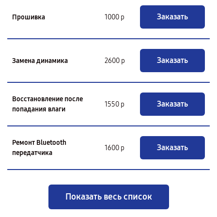
Заказать
Прошивка
1000 р
Заказать
Замена динамика
2600 р
Восстановление после
Заказать
1550 р
попадания влаги
Ремонт Bluetooth
Заказать
1600 р
передатчика
Показать весь список