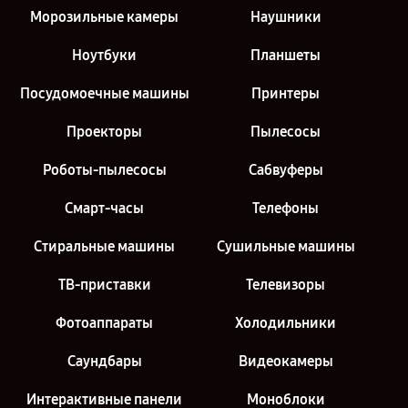
Морозильные камеры
Наушники
Ноутбуки
Планшеты
Посудомоечные машины
Принтеры
Проекторы
Пылесосы
Роботы-пылесосы
Сабвуферы
Смарт-часы
Телефоны
Стиральные машины
Сушильные машины
ТВ-приставки
Телевизоры
Фотоаппараты
Холодильники
Саундбары
Видеокамеры
Интерактивные панели
Моноблоки