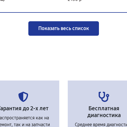
Показать весь список
Гарантия до 2-х лет
Бесплатная
диагностика
аспространяется как на
емонт, так и на запчасти
Среднее время диагност