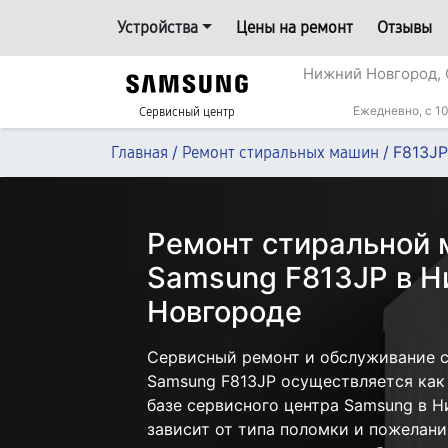
Устройства
Цены на ремонт
Отзывы
Нижний Новгород, 
Ежедневно, с 10
Сервисный центр
/
/
F813JP
Главная
Ремонт стиральных машин
Ремонт стиральной
Samsung F813JP в 
Новгороде
Сервисный ремонт и обслуживание 
Samsung F813JP осуществляется как 
базе сервисного центра Samsung в 
зависит от типа поломки и пожелани