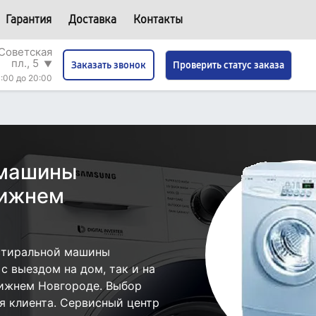
Гарантия
Доставка
Контакты
Советская
пл., 5
▼
Проверить статус заказа
Заказать звонок
:00 до 20:00
 машины
Нижнем
стиральной машины
с выездом на дом, так и на
Нижнем Новгороде. Выбор
я клиента. Сервисный центр