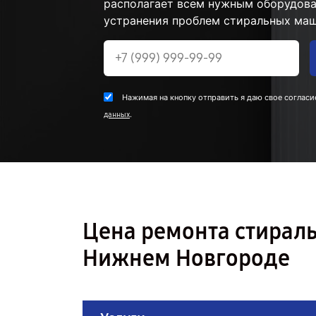
располагает всем нужным оборудова
устранения проблем стиральных маш
Нажимая на кнопку отправить я даю свое согласи
.
данных
Цена ремонта стирал
Нижнем Новгороде