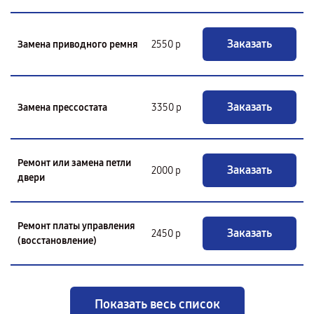
Заказать
Замена приводного ремня
2550 р
Заказать
Замена прессостата
3350 р
Ремонт или замена петли
Заказать
2000 р
двери
Ремонт платы управления
Заказать
2450 р
(восстановление)
Показать весь список