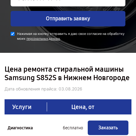
Отправить заявку
Нажимая на кнопку отправить я даю свое согласие на обработку
моих
.
персональных данных
Цена ремонта стиральной машины
Samsung S852S в Нижнем Новгороде
Дата обновления прайса:
03.08.2026
Услуги
Цена, от
Заказать
Диагностика
бесплатно