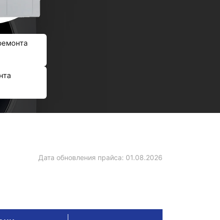
ремонта
нта
Дата обновления прайса:
01.08.2026