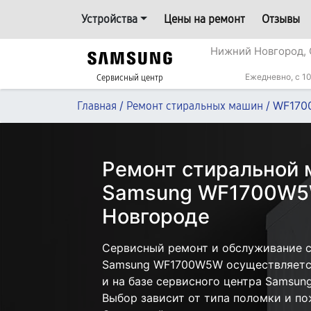
Устройства
Цены на ремонт
Отзывы
Нижний Новгород, 
Ежедневно, с 10
Сервисный центр
/
/
WF17
Главная
Ремонт стиральных машин
Ремонт стиральной
Samsung WF1700W5
Новгороде
Сервисный ремонт и обслуживание 
Samsung WF1700W5W осуществляется 
и на базе сервисного центра Samsun
Выбор зависит от типа поломки и по