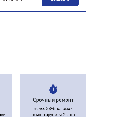
Срочный ремонт
Более 88% поломок
ики
ремонтируем за 2 часа