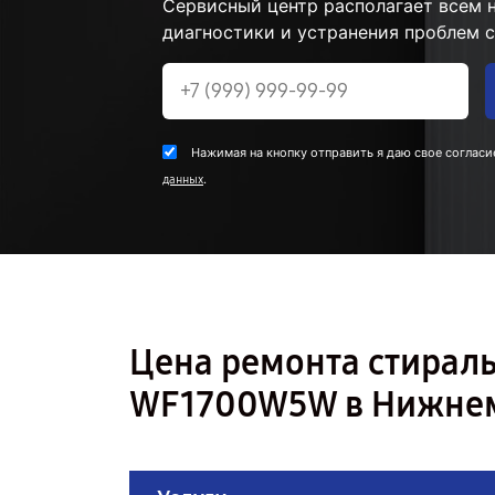
Сервисный центр располагает всем
диагностики и устранения проблем 
Нажимая на кнопку отправить я даю свое согласи
.
данных
Цена ремонта стира
WF1700W5W в Нижнем