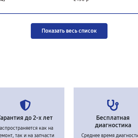
Показать весь список
Гарантия до 2-х лет
Бесплатная
диагностика
аспространяется как на
емонт, так и на запчасти
Среднее время диагност