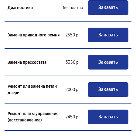
Заказать
Диагностика
бесплатно
Заказать
Замена приводного ремня
2550 р
Заказать
Замена прессостата
3350 р
Ремонт или замена петли
Заказать
2000 р
двери
Ремонт платы управления
Заказать
2450 р
(восстановление)