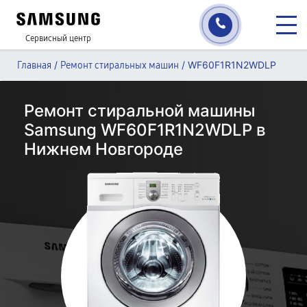
Сервисный центр
/
/
WF60F1R1N2WDLP
Главная
Ремонт стиральных машин
Ремонт стиральной машины
Samsung WF60F1R1N2WDLP в
Нижнем Новгороде