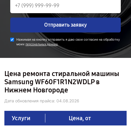
Отправить заявку
Нажимая на кнопку отправить я даю свое согласие на обработку
моих
.
персональных данных
Цена ремонта стиральной машины
Samsung WF60F1R1N2WDLP в
Нижнем Новгороде
Дата обновления прайса:
04.08.2026
Услуги
Цена, от