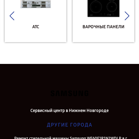
АТС
ВАРОЧНЫЕ ПАНЕЛИ
Сервисный центр в Нижнем Новгороде
ДРУГИЕ ГОРОДА
Ремонт стиральной машины Samsung WF60F1R1N2WDLP в г.