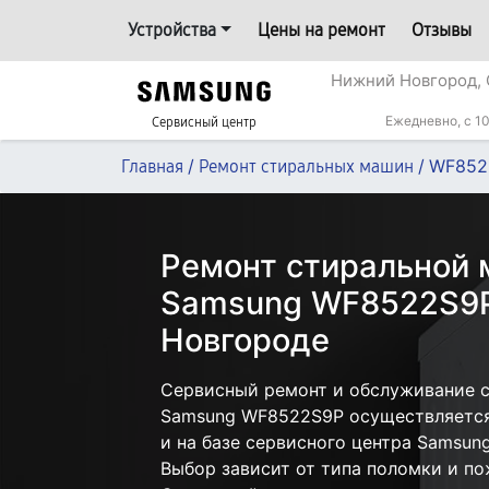
Устройства
Цены на ремонт
Отзывы
Нижний Новгород, 
Ежедневно, с 10
Сервисный центр
/
/
WF852
Главная
Ремонт стиральных машин
Ремонт стиральной
Samsung WF8522S9
Новгороде
Сервисный ремонт и обслуживание 
Samsung WF8522S9P осуществляется 
и на базе сервисного центра Samsun
Выбор зависит от типа поломки и по