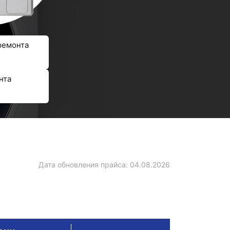
ремонта
нта
Дата обновления прайса:
04.08.2026