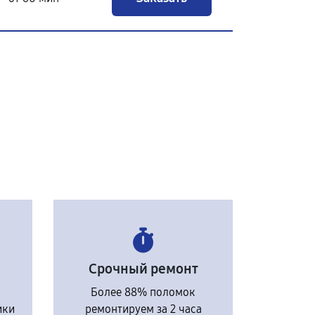
Срочный ремонт
Более 88% поломок
ики
ремонтируем за 2 часа