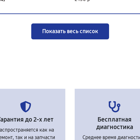
Показать весь список
Гарантия до 2-х лет
Бесплатная
диагностика
аспространяется как на
емонт, так и на запчасти
Среднее время диагност