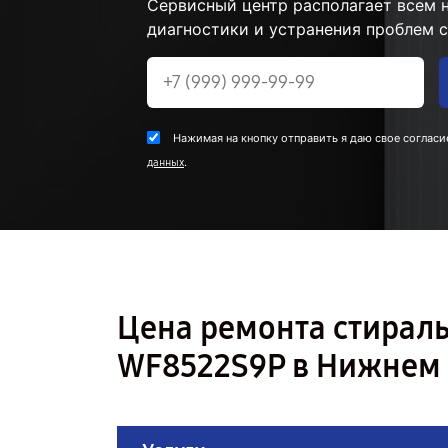
Сервисный центр располагает всем
диагностики и устранения проблем 
Нажимая на кнопку отправить я даю свое согласи
.
данных
Цена ремонта стира
WF8522S9P в Нижнем