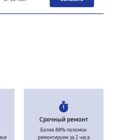
Срочный ремонт
Более 88% поломок
ики
ремонтируем за 2 часа