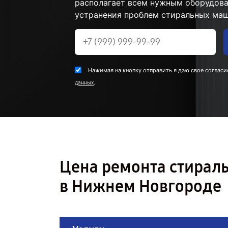
располагает всем нужным оборудова
устранения проблем стиральных маш
Нажимая на кнопку отправить я даю свое согласи
.
данных
Цена ремонта стирал
в Нижнем Новгороде