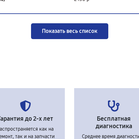
Показать весь список
Гарантия до 2-х лет
Бесплатная
диагностика
аспространяется как на
емонт, так и на запчасти
Среднее время диагност