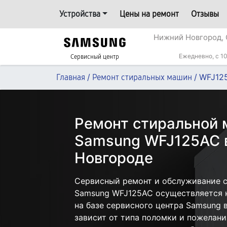
Устройства
Цены на ремонт
Отзывы
Нижний Новгород, 
Ежедневно, с 10
Сервисный центр
/
/
WFJ12
Главная
Ремонт стиральных машин
Ремонт стиральной
Samsung WFJ125AC 
Новгороде
Сервисный ремонт и обслуживание 
Samsung WFJ125AC осуществляется к
на базе сервисного центра Samsung
зависит от типа поломки и пожелани