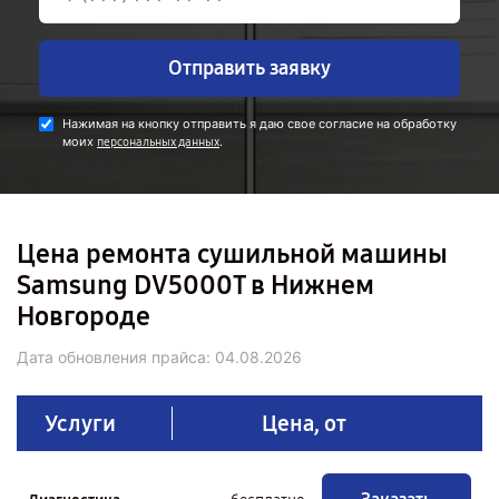
Отправить заявку
Нажимая на кнопку отправить я даю свое согласие на обработку
моих
.
персональных данных
Цена ремонта сушильной машины
Samsung DV5000T в Нижнем
Новгороде
Дата обновления прайса:
04.08.2026
Услуги
Цена, от