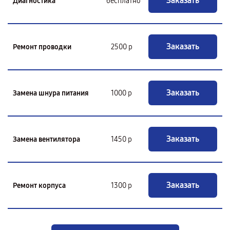
Заказать
Диагностика
бесплатно
Заказать
Ремонт проводки
2500 р
Заказать
Замена шнура питания
1000 р
Заказать
Замена вентилятора
1450 р
Заказать
Ремонт корпуса
1300 р