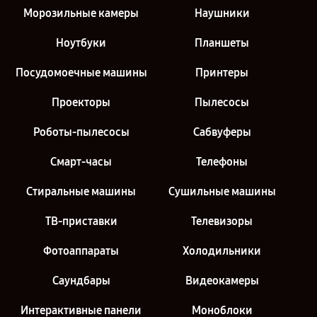
Морозильные камеры
Наушники
Ноутбуки
Планшеты
Посудомоечные машины
Принтеры
Проекторы
Пылесосы
Роботы-пылесосы
Сабвуферы
Смарт-часы
Телефоны
Стиральные машины
Сушильные машины
ТВ-приставки
Телевизоры
Фотоаппараты
Холодильники
Саундбары
Видеокамеры
Интерактивные панели
Моноблоки