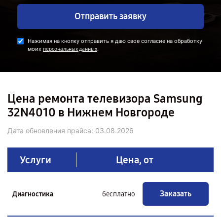
Отправить заявку
Нажимая на кнопку отправить я даю свое согласие на обработку
моих
.
персональных данных
Цена ремонта телевизора Samsung
32N4010 в Нижнем Новгороде
Дата обновления прайса:
03.08.2026
Услуги
Цена, от
Заказать
Диагностика
бесплатно