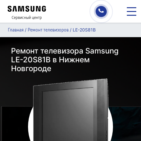
Сервисный центр
/
/
LE-20S81B
Главная
Ремонт телевизоров
Ремонт телевизора Samsung
LE-20S81B в Нижнем
Новгороде