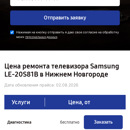
Отправить заявку
Нажимая на кнопку отправить я даю свое согласие на обработку
моих
.
персональных данных
Цена ремонта телевизора Samsung
LE-20S81B в Нижнем Новгороде
Дата обновления прайса:
02.08.2026
Услуги
Цена, от
Заказать
Диагностика
бесплатно