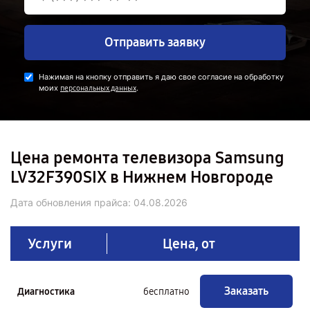
Отправить заявку
Нажимая на кнопку отправить я даю свое согласие на обработку
моих
.
персональных данных
Цена ремонта телевизора Samsung
LV32F390SIX в Нижнем Новгороде
Дата обновления прайса:
04.08.2026
Услуги
Цена, от
Заказать
Диагностика
бесплатно