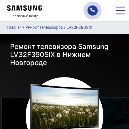
Сервисный центр
/
/
LV32F390SIX
Главная
Ремонт телевизоров
Ремонт телевизора Samsung
LV32F390SIX в Нижнем
Новгороде