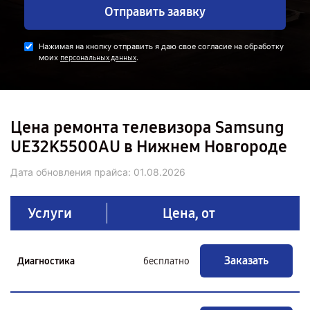
Отправить заявку
Нажимая на кнопку отправить я даю свое согласие на обработку
моих
.
персональных данных
Цена ремонта телевизора Samsung
UE32K5500AU в Нижнем Новгороде
Дата обновления прайса:
01.08.2026
Услуги
Цена, от
Заказать
Диагностика
бесплатно