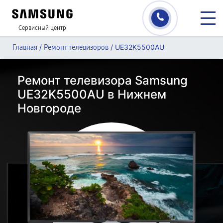
Сервисный центр
/
/
UE32K5500AU
Главная
Ремонт телевизоров
Ремонт телевизора Samsung
UE32K5500AU в Нижнем
Новгороде