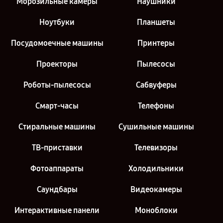
Морозильные камеры
Наушники
Ноутбуки
Планшеты
Посудомоечные машины
Принтеры
Проекторы
Пылесосы
Роботы-пылесосы
Сабвуферы
Смарт-часы
Телефоны
Стиральные машины
Сушильные машины
ТВ-приставки
Телевизоры
Фотоаппараты
Холодильники
Саундбары
Видеокамеры
Интерактивные панели
Моноблоки