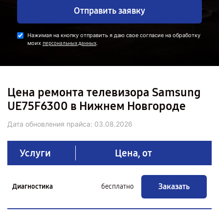
Отправить заявку
Нажимая на кнопку отправить я даю свое согласие на обработку
моих
.
персональных данных
Цена ремонта телевизора Samsung
UE75F6300 в Нижнем Новгороде
Дата обновления прайса:
03.08.2026
Услуги
Цена, от
Заказать
Диагностика
бесплатно