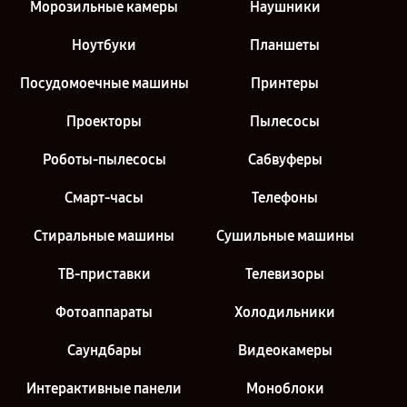
Морозильные камеры
Наушники
Ноутбуки
Планшеты
Посудомоечные машины
Принтеры
Проекторы
Пылесосы
Роботы-пылесосы
Сабвуферы
Смарт-часы
Телефоны
Стиральные машины
Сушильные машины
ТВ-приставки
Телевизоры
Фотоаппараты
Холодильники
Саундбары
Видеокамеры
Интерактивные панели
Моноблоки