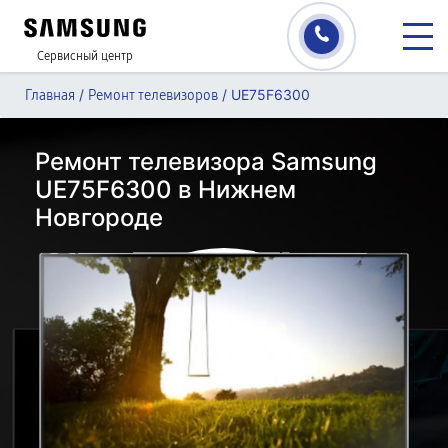
Сервисный центр
/
/
UE75F6300
Главная
Ремонт телевизоров
Ремонт телевизора Samsung
UE75F6300 в Нижнем
Новгороде