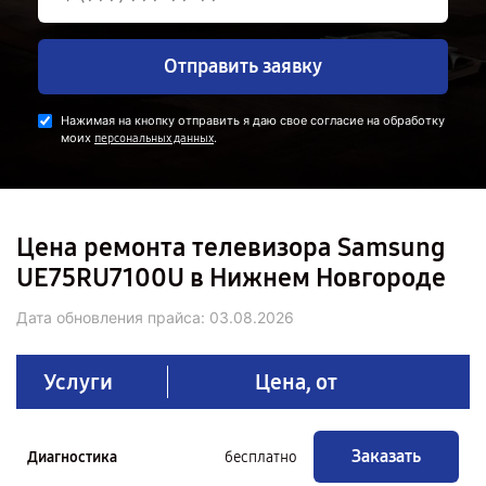
Отправить заявку
Нажимая на кнопку отправить я даю свое согласие на обработку
моих
.
персональных данных
Цена ремонта телевизора Samsung
UE75RU7100U в Нижнем Новгороде
Дата обновления прайса:
03.08.2026
Услуги
Цена, от
Заказать
Диагностика
бесплатно