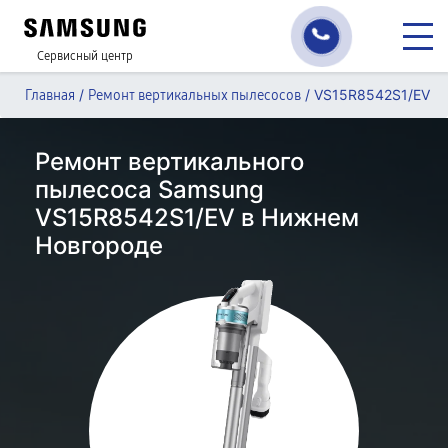
Сервисный центр
/
/
VS15R8542S1/EV
Главная
Ремонт вертикальных пылесосов
Ремонт вертикального
пылесоса Samsung
VS15R8542S1/EV в Нижнем
Новгороде