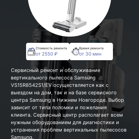
Стоимость ремонта
Время ремонта
от 2550 ₽
от 30 мин
Сервисный ремонт и обслуживание
вертикального пылесоса Samsung
VS15R8542S1/EV осуществляется как с
выездом на дом, так и на базе сервисного
центра Samsung в Нижнем Новгороде. Выбор
зависит от типа поломки и пожелания
клиента. Сервисный центр располагает всем
нужным оборудованием для диагностики и
устранения проблем вертикальных пылесосов
Samsung.