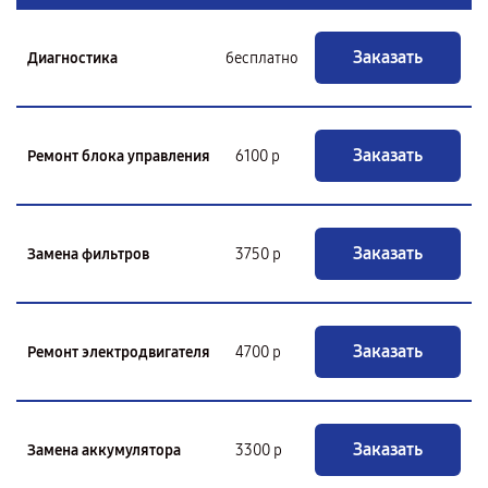
Заказать
Диагностика
бесплатно
Заказать
Ремонт блока управления
6100 р
Заказать
Замена фильтров
3750 р
Заказать
Ремонт электродвигателя
4700 р
Заказать
Замена аккумулятора
3300 р