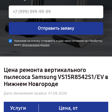
Отправить заявку
Нажимая на кнопку отправить я даю свое согласие на обработку
моих
.
персональных данных
Цена ремонта вертикального
пылесоса Samsung VS15R8542S1/EV в
Нижнем Новгороде
Дата обновления прайса:
01.08.2026
Услуги
Цена, от