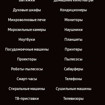
Вытяжки
Домашние кинотеатры
Духовые шкафы
Кондиционеры
Микроволновые печи
Мониторы
Морозильные камеры
Наушники
Ноутбуки
Планшеты
Посудомоечные машины
Принтеры
Проекторы
Пылесосы
Роботы-пылесосы
Сабвуферы
Смарт-часы
Телефоны
Стиральные машины
Сушильные машины
ТВ-приставки
Телевизоры