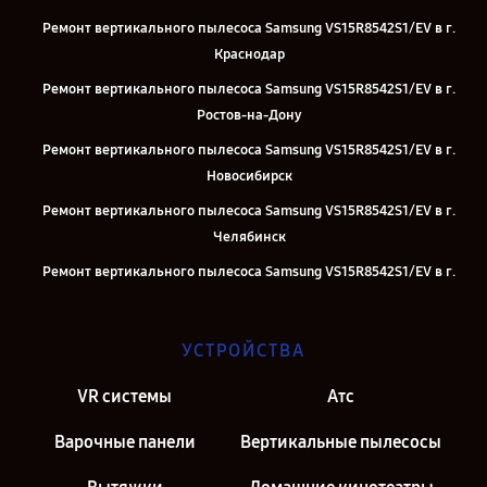
Ремонт вертикального пылесоса Samsung VS15R8542S1/EV в г.
Краснодар
Ремонт вертикального пылесоса Samsung VS15R8542S1/EV в г.
Ростов-на-Дону
Ремонт вертикального пылесоса Samsung VS15R8542S1/EV в г.
Новосибирск
Ремонт вертикального пылесоса Samsung VS15R8542S1/EV в г.
Челябинск
Ремонт вертикального пылесоса Samsung VS15R8542S1/EV в г.
Екатеринбург
Ремонт вертикального пылесоса Samsung VS15R8542S1/EV в г.
УСТРОЙСТВА
Казань
Ремонт вертикального пылесоса Samsung VS15R8542S1/EV в г.
VR системы
Атс
Москва
Варочные панели
Вертикальные пылесосы
Ремонт вертикального пылесоса Samsung VS15R8542S1/EV в г.
Санкт-Петербург