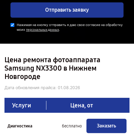
Отправить заявку
Нажимая на кнопку отправить я даю свое согласие на обработку
моих
.
персональных данных
Цена ремонта фотоаппарата
Samsung NX3300 в Нижнем
Новгороде
Дата обновления прайса:
01.08.2026
Услуги
Цена, от
Заказать
Диагностика
бесплатно