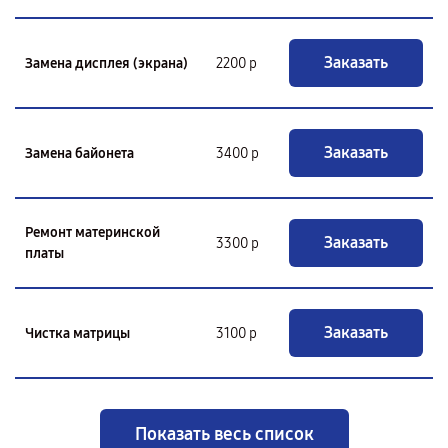
Заказать
Замена дисплея (экрана)
2200 р
Заказать
Замена байонета
3400 р
Ремонт материнской
Заказать
3300 р
платы
Заказать
Чистка матрицы
3100 р
Показать весь список