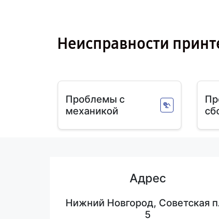
Неисправности принт
Проблемы с
Пр
механикой
сб
Адрес
Нижний Новгород, Советская п
5