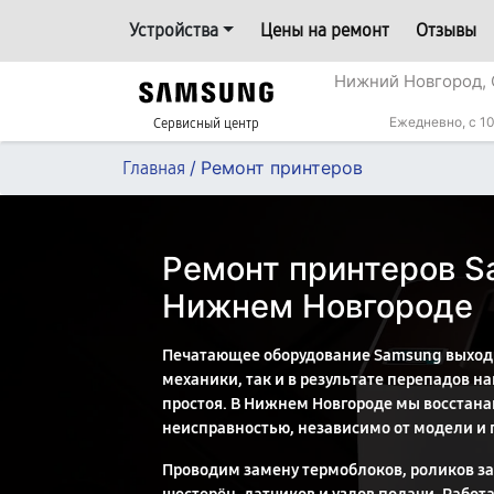
Устройства
Цены на ремонт
Отзывы
Нижний Новгород, 
Ежедневно, с 10
Сервисный центр
/
Ремонт принтеров
Главная
Ремонт принтеров S
Нижнем Новгороде
Печатающее оборудование Samsung выходит
механики, так и в результате перепадов 
простоя. В Нижнем Новгороде мы восстан
неисправностью, независимо от модели и 
Проводим замену термоблоков, роликов за