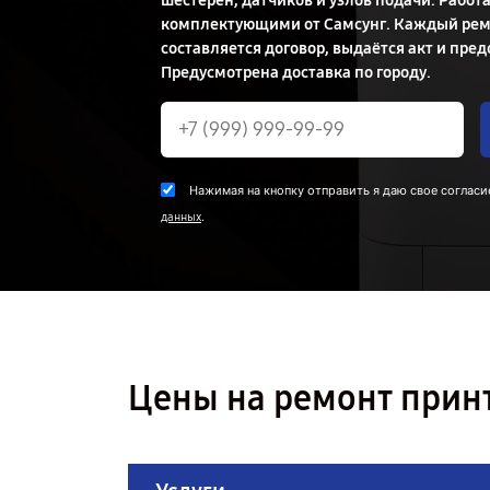
шестерён, датчиков и узлов подачи. Рабо
комплектующими от Самсунг. Каждый рем
составляется договор, выдаётся акт и пред
Предусмотрена доставка по городу.
Нажимая на кнопку отправить я даю свое согласи
.
данных
Цены на ремонт прин