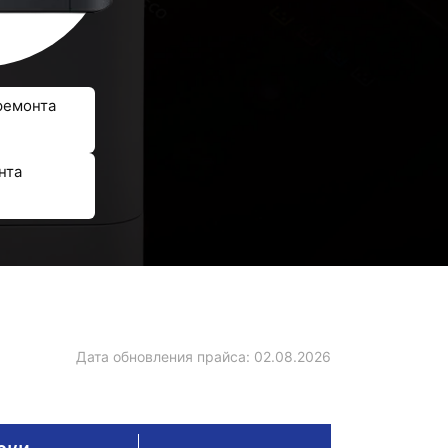
ремонта
нта
Дата обновления прайса:
02.08.2026