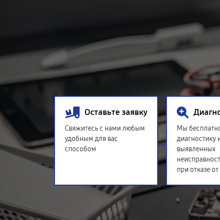
Оставьте заявку
Диагн
Свяжитесь с нами любым
Мы бесплатн
удобным для вас
диагностику 
способом
выявленных
неисправност
при отказе от