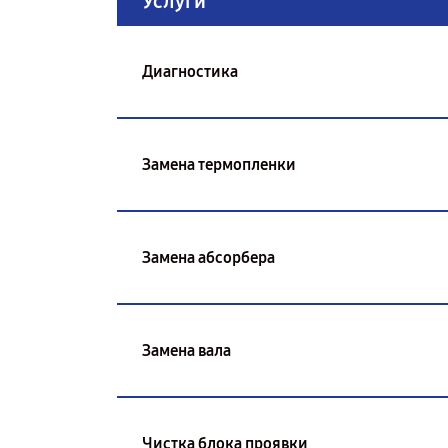
Услуги
Диагностика
Замена термопленки
Замена абсорбера
Замена вала
Чистка блока проявки