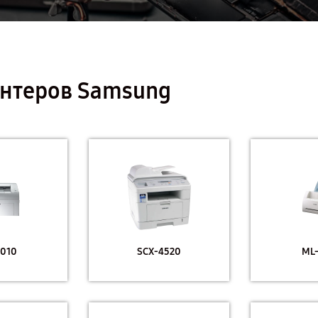
нтеров Samsung
010
SCX-4520
ML