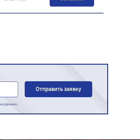
Отправить заявку
.
ных данных