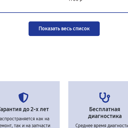
Показать весь список
Гарантия до 2-х лет
Бесплатная
диагностика
аспространяется как на
емонт, так и на запчасти
Среднее время диагност