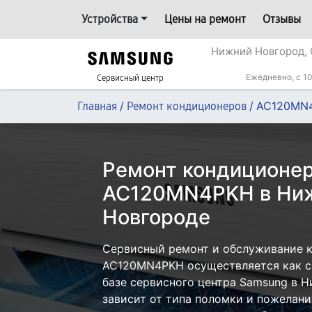
Устройства
Цены на ремонт
Отзывы
Нижний Новгород, 
Ежедневно, с 10
Сервисный центр
/
/
AC120MN
Главная
Ремонт кондиционеров
Ремонт кондиционе
AC120MN4PKH в Ни
Новгороде
Сервисный ремонт и обслуживание 
AC120MN4PKH осуществляется как с 
базе сервисного центра Samsung в 
зависит от типа поломки и пожелани