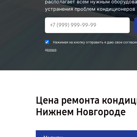
располагает всем нужным оборудова
устранения проблем кондиционеров 
Нажимая на кнопку отправить я даю свое согласи
.
данных
Цена ремонта конди
Нижнем Новгороде