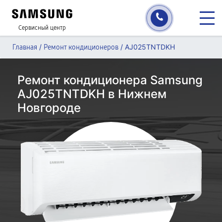
Сервисный центр
/
/
AJ025TNTDKH
Главная
Ремонт кондиционеров
Ремонт кондиционера Samsung
AJ025TNTDKH в Нижнем
Новгороде