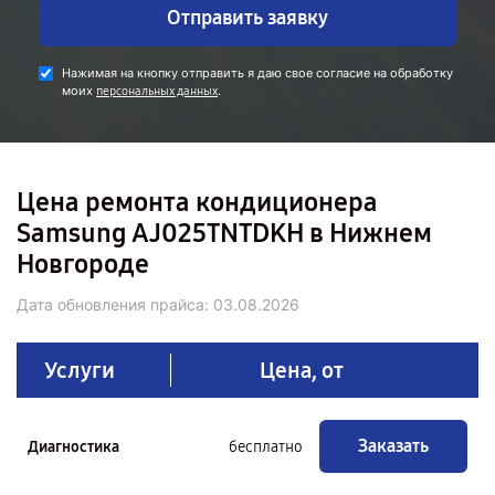
Отправить заявку
Нажимая на кнопку отправить я даю свое согласие на обработку
моих
.
персональных данных
Цена ремонта кондиционера
Samsung AJ025TNTDKH в Нижнем
Новгороде
Дата обновления прайса:
03.08.2026
Услуги
Цена, от
Заказать
Диагностика
бесплатно