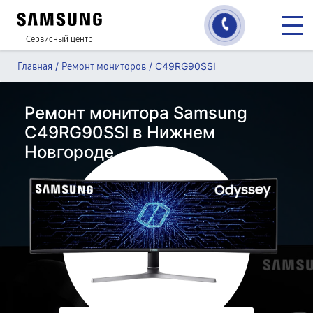
Сервисный центр
/
/
C49RG90SSI
Главная
Ремонт мониторов
Ремонт монитора Samsung
C49RG90SSI в Нижнем
Новгороде