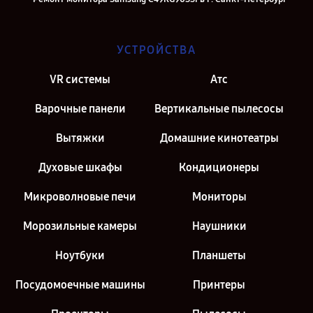
УСТРОЙСТВА
VR системы
Атс
Варочные панели
Вертикальные пылесосы
Вытяжки
Домашние кинотеатры
Духовые шкафы
Кондиционеры
Микроволновые печи
Мониторы
Морозильные камеры
Наушники
Ноутбуки
Планшеты
Посудомоечные машины
Принтеры