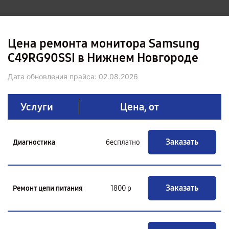
Цена ремонта монитора Samsung
C49RG90SSI в Нижнем Новгороде
Дата обновления прайса:
02.08.2026
Услуги
Цена, от
Заказать
Диагностика
бесплатно
Заказать
Ремонт цепи питания
1800 р