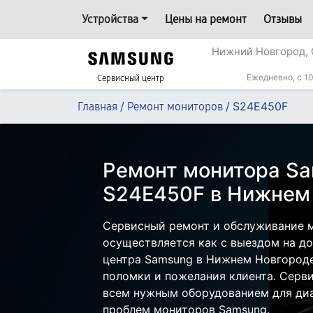
Устройства
Цены на ремонт
Отзывы
Нижний Новгород, 
Ежедневно, с 10
Сервисный центр
/
/
S24E450F
Главная
Ремонт мониторов
Ремонт монитора S
S24E450F в Нижнем
Сервисный ремонт и обслуживание 
осуществляется как с выездом на дом
центра Samsung в Нижнем Новгороде
поломки и пожелания клиента. Серв
всем нужным оборудованием для диа
проблем мониторов Samsung.