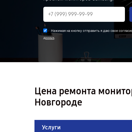
Нажимая на кнопку отправить я даю свое согласи
.
данных
Цена ремонта монито
Новгороде
Услуги