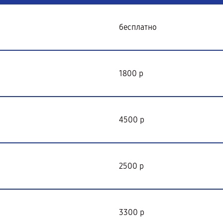
бесплатно
1800 р
4500 р
2500 р
3300 р