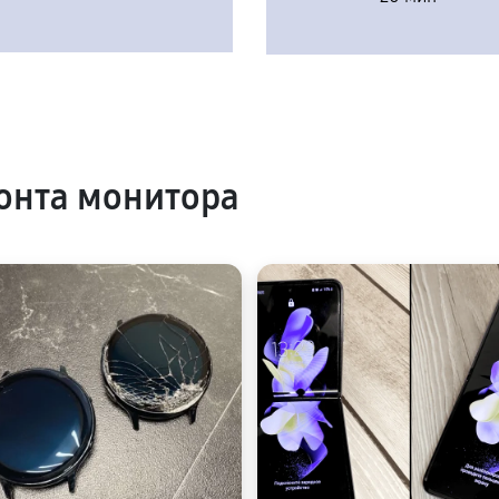
онта монитора