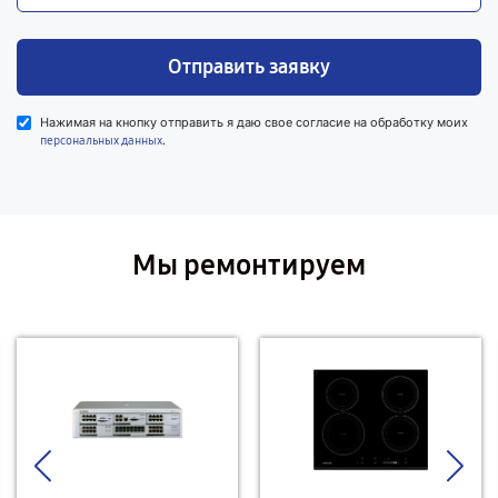
Отправить заявку
Нажимая на кнопку отправить я даю свое согласие на обработку моих
.
персональных данных
Мы ремонтируем