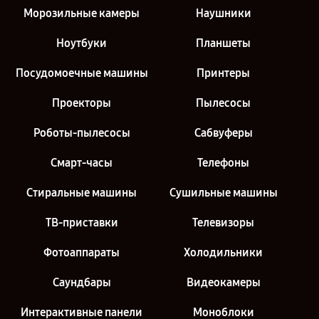
Морозильные камеры
Наушники
Ноутбуки
Планшеты
Посудомоечные машины
Принтеры
Проекторы
Пылесосы
Роботы-пылесосы
Сабвуферы
Смарт-часы
Телефоны
Стиральные машины
Сушильные машины
ТВ-приставки
Телевизоры
Фотоаппараты
Холодильники
Саундбары
Видеокамеры
Интерактивные панели
Моноблоки