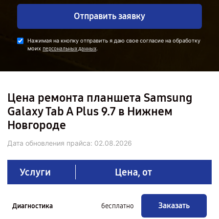
Отправить заявку
Нажимая на кнопку отправить я даю свое согласие на обработку
моих
.
персональных данных
Цена ремонта планшета Samsung
Galaxy Tab A Plus 9.7 в Нижнем
Новгороде
Дата обновления прайса:
02.08.2026
Услуги
Цена, от
Заказать
Диагностика
бесплатно