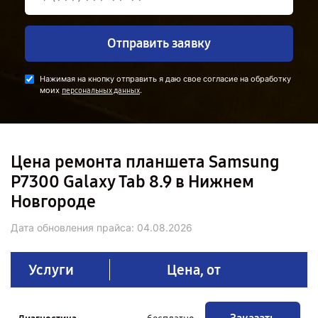
Отправить заявку
Нажимая на кнопку отправить я даю свое согласие на обработку
моих
.
персональных данных
Цена ремонта планшета Samsung
P7300 Galaxy Tab 8.9 в Нижнем
Новгороде
Дата обновления прайса:
04.08.2026
Услуги
Цена, от