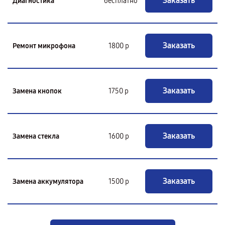
Заказать
Диагностика
бесплатно
Заказать
Ремонт микрофона
1800 р
Заказать
Замена кнопок
1750 р
Заказать
Замена стекла
1600 р
Заказать
Замена аккумулятора
1500 р