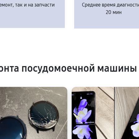
емонт, так и на запчасти
Среднее время диагност
20 мин
онта посудомоечной машины