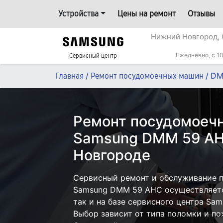
Устройства
Цены на ремонт
Отзывы
Нижний Новгород, 
Ежедневно, с 10
Сервисный центр
/
/
DM
Главная
Ремонт посудомоечных машин
Ремонт посудомоеч
Samsung DMM 59 AH
Новгороде
Сервисный ремонт и обслуживание 
Samsung DMM 59 AHC осуществляется
так и на базе сервисного центра Sa
Выбор зависит от типа поломки и по