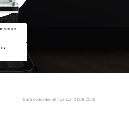
ремонта
нта
Дата обновления прайса:
01.08.2026