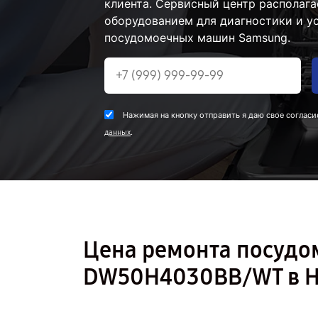
клиента. Сервисный центр располаг
оборудованием для диагностики и у
посудомоечных машин Samsung.
Нажимая на кнопку отправить я даю свое согласи
.
данных
Цена ремонта посуд
DW50H4030BB/WT в Н