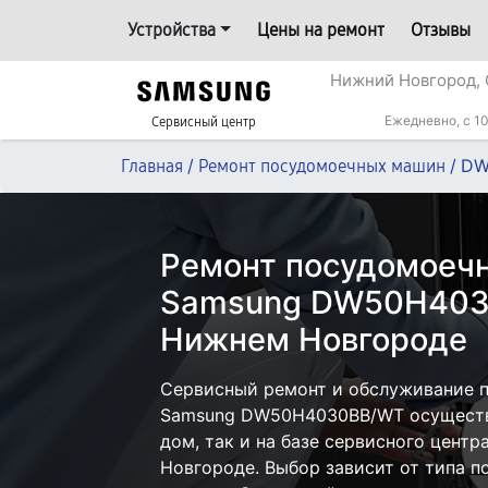
Устройства
Цены на ремонт
Отзывы
Нижний Новгород, 
Ежедневно, с 10
Сервисный центр
/
/
DW
Главная
Ремонт посудомоечных машин
Ремонт посудомоеч
Samsung DW50H403
Нижнем Новгороде
Сервисный ремонт и обслуживание 
Samsung DW50H4030BB/WT осуществл
дом, так и на базе сервисного цент
Новгороде. Выбор зависит от типа 