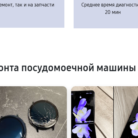
емонт, так и на запчасти
Среднее время диагност
20 мин
онта посудомоечной машины