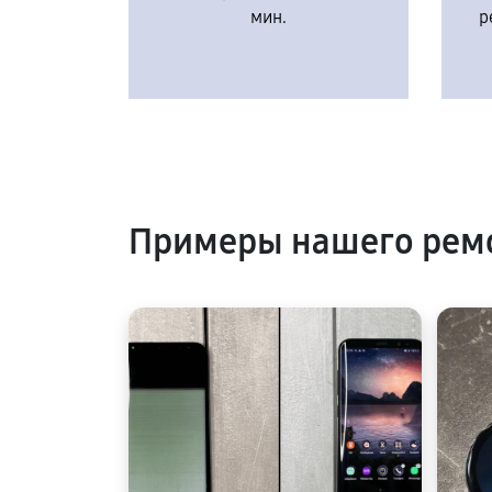
мин.
р
Примеры нашего рем