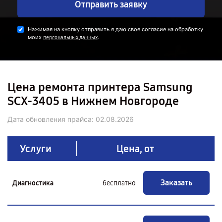
Отправить заявку
Нажимая на кнопку отправить я даю свое согласие на обработку
моих
.
персональных данных
Цена ремонта принтера Samsung
SCX-3405 в Нижнем Новгороде
Дата обновления прайса:
02.08.2026
Услуги
Цена, от
Заказать
Диагностика
бесплатно