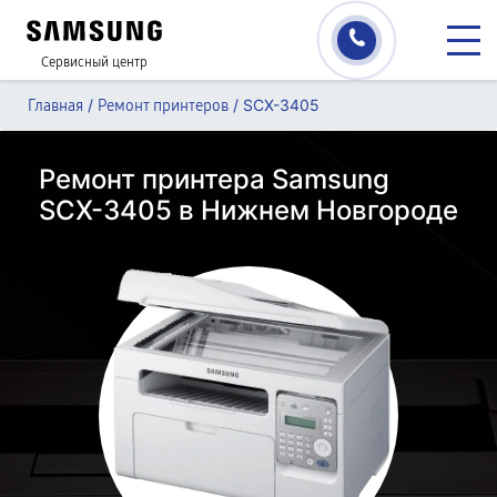
Сервисный центр
/
/
SCX-3405
Главная
Ремонт принтеров
Ремонт принтера Samsung
SCX-3405 в Нижнем Новгороде