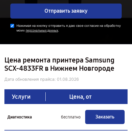
Отправить заявку
Нажимая на кнопку отправить я даю свое согласие на обработку
моих
.
персональных данных
Цена ремонта принтера Samsung
SCX-4833FR в Нижнем Новгороде
Дата обновления прайса:
01.08.2026
Услуги
Цена, от
Заказать
Диагностика
бесплатно