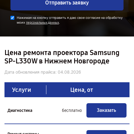
Отправить заявку
Нажимая на кнопку отправить я даю свое согласие на обработку
моих
.
персональных данных
Цена ремонта проектора Samsung
SP-L330W в Нижнем Новгороде
Дата обновления прайса:
04.08.2026
Услуги
Цена, от
Заказать
Диагностика
бесплатно