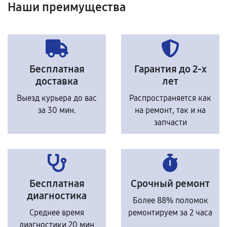
Наши преимущества
Бесплатная
Гарантия до 2-х
доставка
лет
Выезд курьера до вас
Распространяется как
за 30 мин.
на ремонт, так и на
запчасти
Бесплатная
Срочный ремонт
диагностика
Более 88% поломок
Среднее время
ремонтируем за 2 часа
диагностики 20 мин