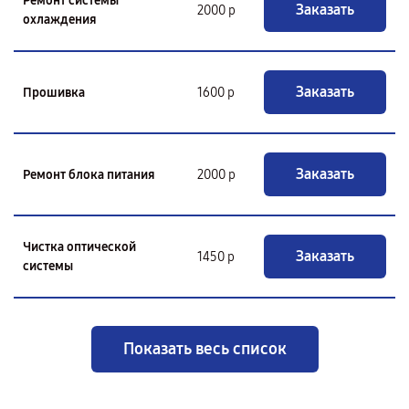
Ремонт системы
Заказать
2000 р
охлаждения
Заказать
Прошивка
1600 р
Заказать
Ремонт блока питания
2000 р
Чистка оптической
Заказать
1450 р
системы
Показать весь список