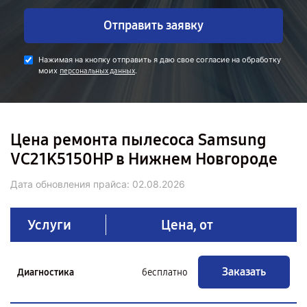
Отправить заявку
Нажимая на кнопку отправить я даю свое согласие на обработку
моих
.
персональных данных
Цена ремонта пылесоса Samsung
VC21K5150HP в Нижнем Новгороде
Дата обновления прайса:
02.08.2026
Услуги
Цена, от
Заказать
Диагностика
бесплатно