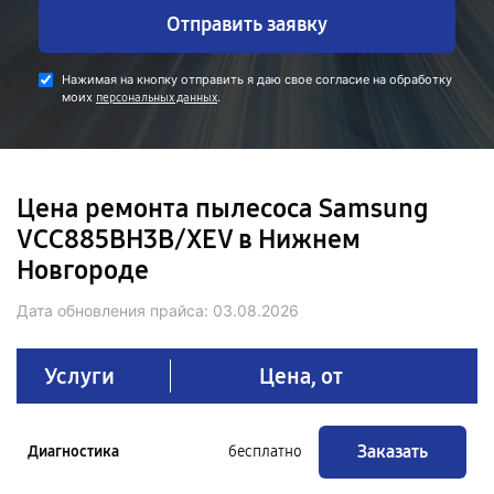
Отправить заявку
Нажимая на кнопку отправить я даю свое согласие на обработку
моих
.
персональных данных
Цена ремонта пылесоса Samsung
VCC885BH3B/XEV в Нижнем
Новгороде
Дата обновления прайса:
03.08.2026
Услуги
Цена, от
Заказать
Диагностика
бесплатно