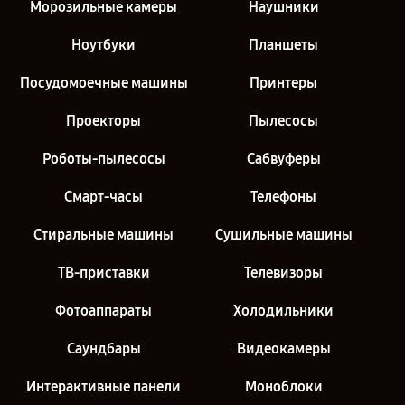
Морозильные камеры
Наушники
Ноутбуки
Планшеты
Посудомоечные машины
Принтеры
Проекторы
Пылесосы
Роботы-пылесосы
Сабвуферы
Смарт-часы
Телефоны
Стиральные машины
Сушильные машины
ТВ-приставки
Телевизоры
Фотоаппараты
Холодильники
Саундбары
Видеокамеры
Интерактивные панели
Моноблоки