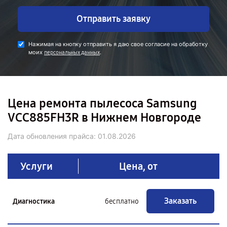
Отправить заявку
Нажимая на кнопку отправить я даю свое согласие на обработку
моих
.
персональных данных
Цена ремонта пылесоса Samsung
VCC885FH3R в Нижнем Новгороде
Дата обновления прайса:
01.08.2026
Услуги
Цена, от
Заказать
Диагностика
бесплатно