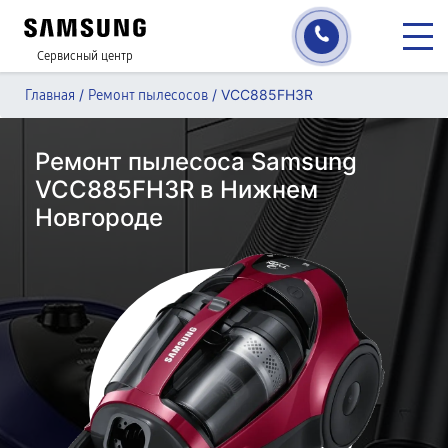
Сервисный центр
/
/
VCC885FH3R
Главная
Ремонт пылесосов
Ремонт пылесоса Samsung
VCC885FH3R в Нижнем
Новгороде