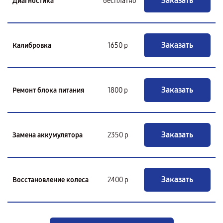
Заказать
Диагностика
бесплатно
Заказать
Калибровка
1650 р
Заказать
Ремонт блока питания
1800 р
Заказать
Замена аккумулятора
2350 р
Заказать
Восстановление колеса
2400 р