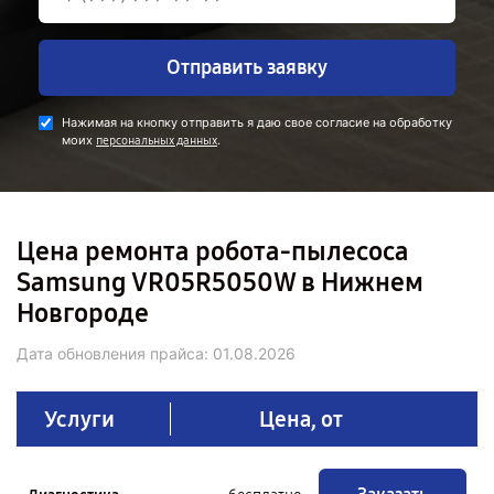
Отправить заявку
Нажимая на кнопку отправить я даю свое согласие на обработку
моих
.
персональных данных
Цена ремонта робота-пылесоса
Samsung VR05R5050W в Нижнем
Новгороде
Дата обновления прайса:
01.08.2026
Услуги
Цена, от