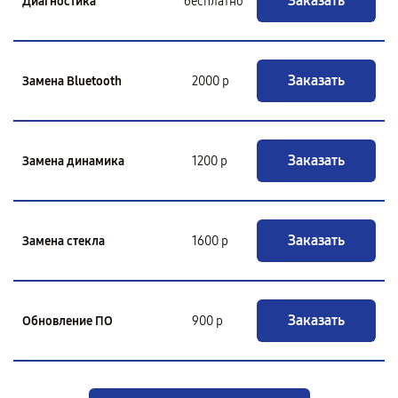
Заказать
Диагностика
бесплатно
Заказать
Замена Bluetooth
2000 р
Заказать
Замена динамика
1200 р
Заказать
Замена стекла
1600 р
Заказать
Обновление ПО
900 р