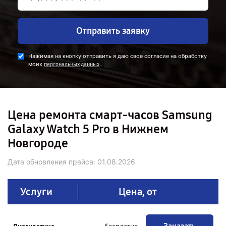
Отправить заявку
Нажимая на кнопку отправить я даю свое согласие на обработку
моих
.
персональных данных
Цена ремонта смарт-часов Samsung
Galaxy Watch 5 Pro в Нижнем
Новгороде
Дата обновления прайса:
01.08.2026
Услуги
Цена, от