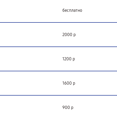
бесплатно
2000 р
1200 р
1600 р
900 р