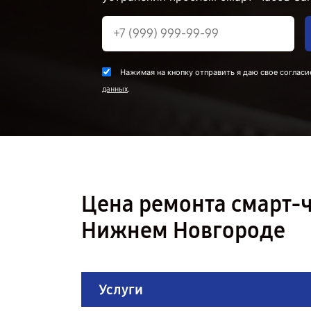
Нажимая на кнопку отправить я даю свое согласи
.
данных
Цена ремонта смарт-ча
Нижнем Новгороде
Услуги