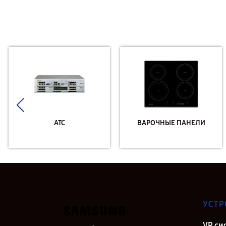
АТС
ВАРОЧНЫЕ ПАНЕЛИ
УСТР
VR си