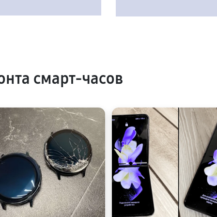
нта смарт-часов