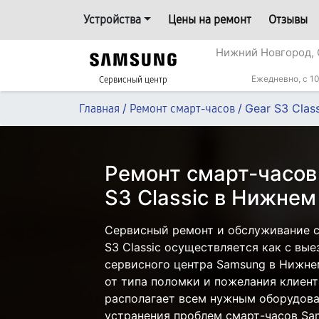
Устройства
Цены на ремонт
Отзывы
Нижний Новгород, 
Ежедневно, с 10
Сервисный центр
/
/
Gear S3 Class
Главная
Ремонт смарт-часов
Ремонт смарт-часов
S3 Classic в Нижне
Сервисный ремонт и обслуживание с
S3 Classic осуществляется как с вые
сервисного центра Samsung в Нижне
от типа поломки и пожелания клиент
располагает всем нужным оборудова
устранения проблем смарт-часов Sa